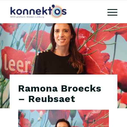
Ramona Broecks
– Reubsaet