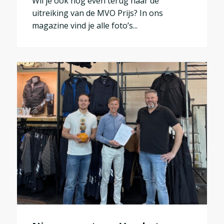
Wil je ook nog even terug naar de
uitreiking van de MVO Prijs? In ons
magazine vind je alle foto’s...