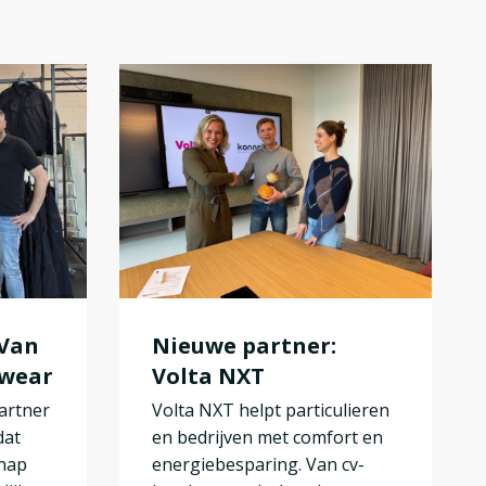
 Van
Nieuwe partner:
kwear
Volta NXT
artner
Volta NXT helpt particulieren
dat
en bedrijven met comfort en
chap
energiebesparing. Van cv-