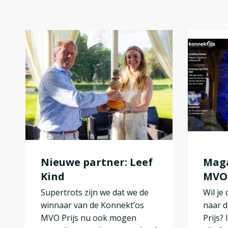
Nieuwe partner: Leef
Maga
Kind
MVO 
Supertrots zijn we dat we de
Wil je
winnaar van de Konnekt’os
naar d
MVO Prijs nu ook mogen
Prijs?