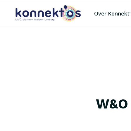
Over Konnekt’
W&O