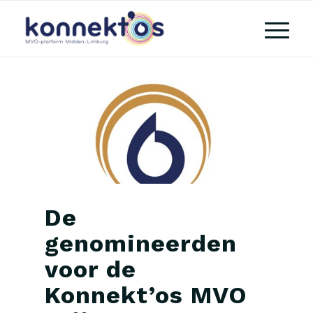
De
genomineerden
voor de
Konnekt’os MVO