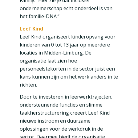
Family. “Hier zie je dat inclusief
ondernemerschap echt onderdeel is van
het familie-DNA.”
Leef Kind
Leef Kind organiseert kinderopvang voor
kinderen van 0 tot 13 jaar op meerdere
locaties in Midden-Limburg. De
organisatie laat zien hoe
personeelstekorten in de sector juist een
kans kunnen zijn om het werk anders in te
richten.
Door te investeren in leerwerktrajecten,
ondersteunende functies en slimme
taakherstructurering creëert Leef Kind
nieuwe instroom en duurzame
oplossingen voor de werkdruk in de
sector. Daarmee biedt de organisatie