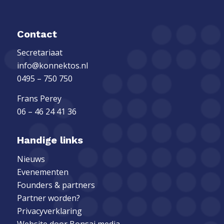
Contact
Secretariaat
info@konnektos.nl
0495 – 750 750
Frans Perey
06 – 46 24 41 36
Handige links
Nieuws
Evenementen
Founders & partners
Partner worden?
Privacyverklaring
Website door
Bonsai media