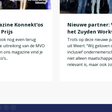
zine Konnekt’os
Nieuwe partner:
Prijs
het Zuyden Wor
 ook nog even terug
Trots op deze nieuwe p
e uitreiking van de MVO
uit Weert. “Wij geloven 
 In ons magazine vind je
inclusief ondernemers
o’s...
niet alleen maatschappe
relevant is, maar ook zor