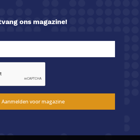
ntvang ons magazine!
Aanmelden voor magazine