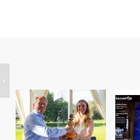
Nieuwe partner
Daelzicht