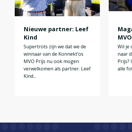
Nieuwe partner: Leef
Maga
Kind
MVO 
Supertrots zijn we dat we de
Wil je
winnaar van de Konnekt’os
naar d
MVO Prijs nu ook mogen
Prijs?
verwelkomen als partner. Leef
alle fot
Kind...