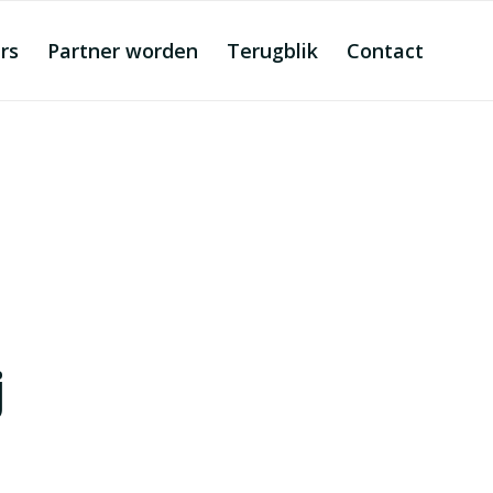
rs
Partner worden
Terugblik
Contact
j