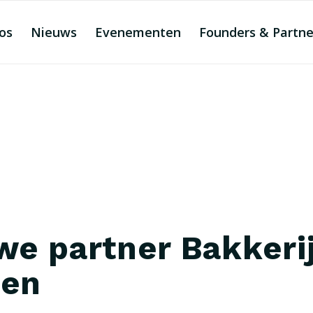
os
Nieuws
Evenementen
Founders & Partne
we partner Bakkeri
en