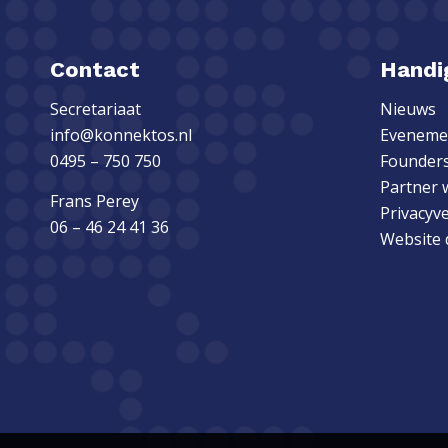
Contact
Handig
Secretariaat
Nieuws
info@konnektos.nl
Eveneme
0495 – 750 750
Founders
Partner 
Frans Perey
Privacyv
06 – 46 24 41 36
Website