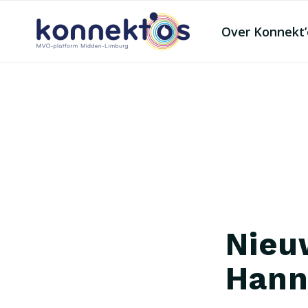
Over Konnekt’
Nieu
Hann