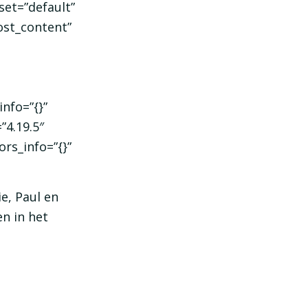
set=”default”
ost_content”
info=”{}”
”4.19.5″
rs_info=”{}”
e, Paul en
n in het