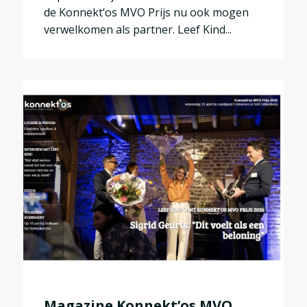
de Konnekt’os MVO Prijs nu ook mogen
verwelkomen als partner. Leef Kind...
Magazine Konnekt’os MVO