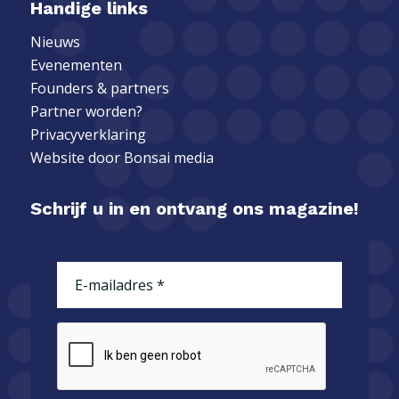
Handige links
Nieuws
Evenementen
Founders & partners
Partner worden?
Privacyverklaring
Website door
Bonsai media
Schrijf u in en ontvang ons magazine!
E-
mailadres
(Vereist)
CAPTCHA