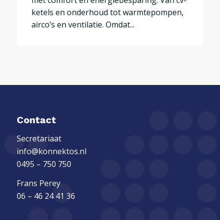
met comfort en energiebesparing. Van cv-
ketels en onderhoud tot warmtepompen,
airco’s en ventilatie. Omdat...
Contact
Secretariaat
info@konnektos.nl
0495 – 750 750
Frans Perey
06 – 46 24 41 36