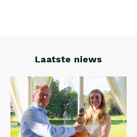
Laatste niews