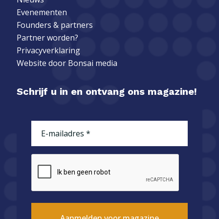
Evenementen
Founders & partners
Partner worden?
Privacyverklaring
Website door
Bonsai media
Schrijf u in en ontvang ons magazine!
E-
mailadres
(Vereist)
CAPTCHA