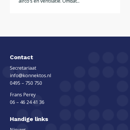
airco’s en ventilatie. Omdat...
Contact
Secretariaat
info@konnektos.nl
0495 – 750 750
Frans Perey
06 – 46 24 41 36
Handige links
Nieuws