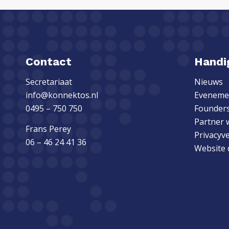
Contact
Handig
Secretariaat
Nieuws
info@konnektos.nl
Eveneme
0495 – 750 750
Founders
Partner 
Frans Perey
Privacyv
06 – 46 24 41 36
Website