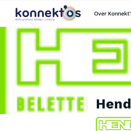
Over Konnekt’
Hend