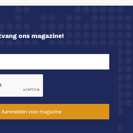
ntvang ons magazine!
Aanmelden voor magazine