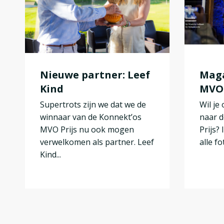
Nieuwe partner: Leef
Maga
Kind
MVO 
Supertrots zijn we dat we de
Wil je
winnaar van de Konnekt’os
naar d
MVO Prijs nu ook mogen
Prijs?
verwelkomen als partner. Leef
alle fot
Kind...