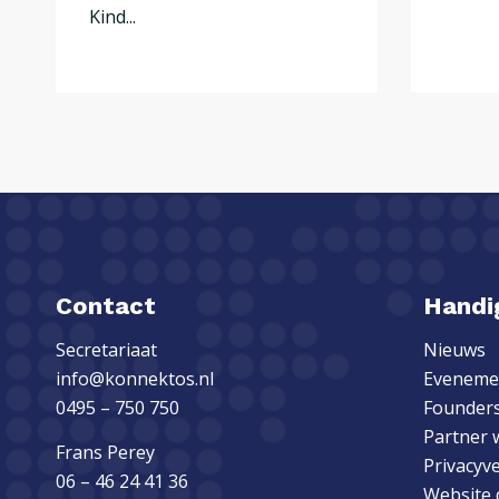
Kind...
Contact
Handig
Secretariaat
Nieuws
info@konnektos.nl
Eveneme
0495 – 750 750
Founders
Partner 
Frans Perey
Privacyv
06 – 46 24 41 36
Website