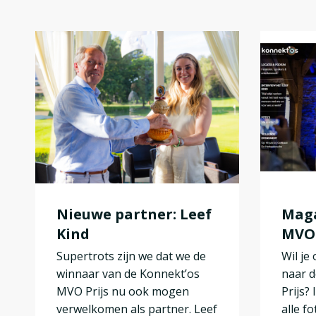
Nieuwe partner: Leef
Maga
Kind
MVO 
Supertrots zijn we dat we de
Wil je
winnaar van de Konnekt’os
naar d
MVO Prijs nu ook mogen
Prijs?
verwelkomen als partner. Leef
alle fot