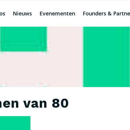
os
Nieuws
Evenementen
Founders & Partne
en van 80