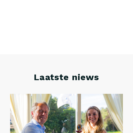
Laatste niews