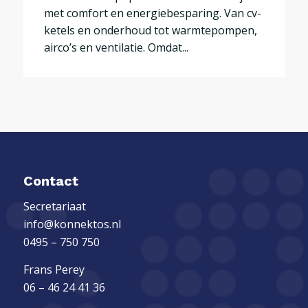
met comfort en energiebesparing. Van cv-
ketels en onderhoud tot warmtepompen,
airco’s en ventilatie. Omdat...
Contact
Secretariaat
info@konnektos.nl
0495 – 750 750
Frans Perey
06 – 46 24 41 36