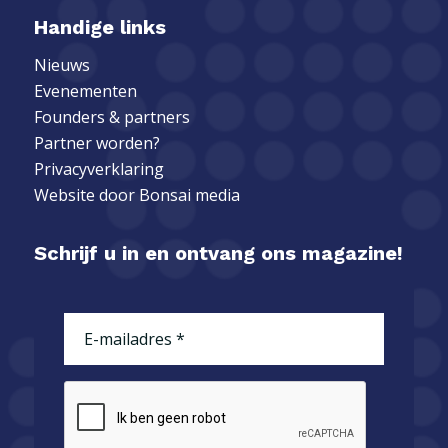
Handige links
Nieuws
Evenementen
Founders & partners
Partner worden?
Privacyverklaring
Website door
Bonsai media
Schrijf u in en ontvang ons magazine!
E-
mailadres
(Vereist)
CAPTCHA