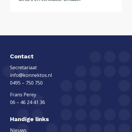
Contact
Secretariaat
info@konnektos.nl
0495 – 750 750
Frans Perey
06 – 46 24 41 36
Handige links
Nieuws