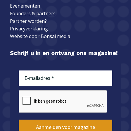
Evenementen
Founders & partners
Partner worden?
Privacyverklaring
Website door
Bonsai media
Schrijf u in en ontvang ons magazine!
E-
mailadres
(Vereist)
CAPTCHA
Aanmelden voor magazine