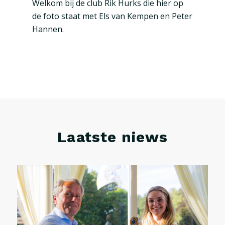
Welkom bij de club Rik Hurks die hier op
de foto staat met Els van Kempen en Peter
Hannen.
Laatste niews