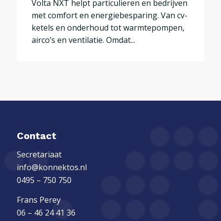
Volta NXT helpt particulieren en bedrijven
met comfort en energiebesparing. Van cv-
ketels en onderhoud tot warmtepompen,
airco’s en ventilatie. Omdat...
Contact
Secretariaat
info@konnektos.nl
0495 – 750 750
Frans Perey
06 – 46 24 41 36