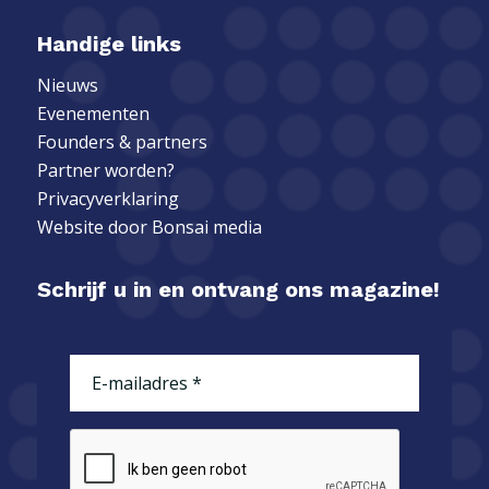
Handige links
Nieuws
Evenementen
Founders & partners
Partner worden?
Privacyverklaring
Website door
Bonsai media
Schrijf u in en ontvang ons magazine!
E-
mailadres
(Vereist)
CAPTCHA